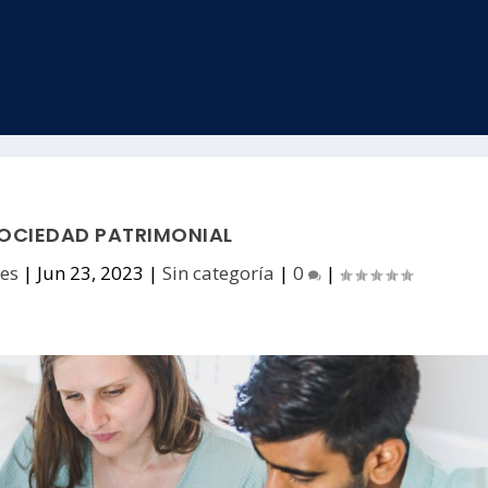
OCIEDAD PATRIMONIAL
mes
|
Jun 23, 2023
|
Sin categoría
|
0
|